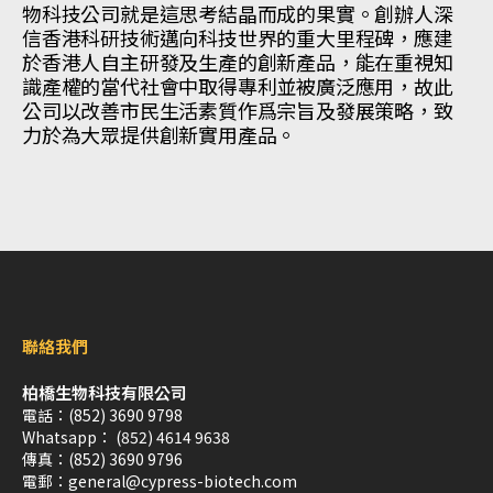
物科技公司就是這思考結晶而成的果實。創辦人深
信香港科研技術邁向科技世界的重大里程碑，應建
於香港人自主研發及生產的創新產品，能在重視知
識產權的當代社會中取得專利並被廣泛應用，故此
公司以改善市民生活素質作爲宗旨及發展策略，致
力於為大眾提供創新實用產品。
聯絡我們
柏橋生物科技有限公司
電話：
(852) 3690 9798
Whatsapp：
(852) 4614 9638
傳真：
(852) 3690 9796
電郵：
general@cypress-biotech.com