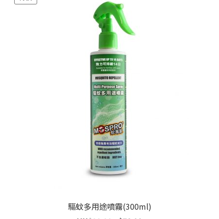
驅蚊多用途噴霧(300ml)