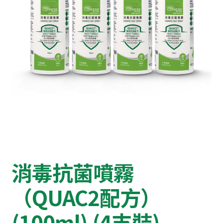
消毒抗菌噴霧
（QUAC2配方）
(100ml) (4支裝)