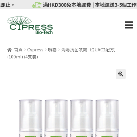
送完即止。
滿HKD300免本地運費 | 本地運送3-5個工作天
首頁
Cypress
噴霧
消毒抗菌噴霧（QUAC2配方）
(100ml) (4支裝)
🔍