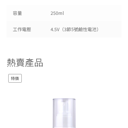
容量
250ml
工作電壓
4.5V（3節5號鹼性電池）
熱賣產品
特價