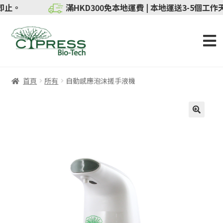
送完即止。
滿HKD300免本地運費 | 本地運送3-5個工作天
首頁
所有
自動感應泡沫搓手液機
🔍