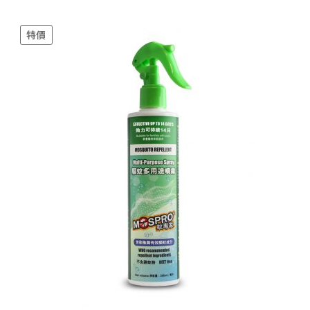
$129.00.
$78.00.
特價