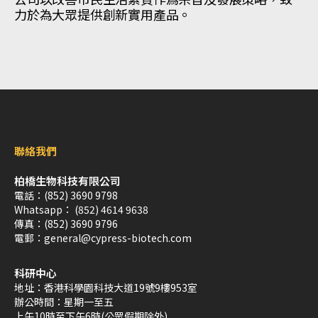
力於為大眾提供創新實用產品。
聯絡我們
柏橋生物科技有限公司
電話：
(852) 3690 9798
Whatsapp：
(852) 4614 9638
傳真：
(852) 3690 9796
電郵：
general@cypress-biotech.com
科研中心
地址：
香港科學園科技大道19號9樓953室
辦公時間：
星期一至五
上午10時至下午6時(公眾假期除外)