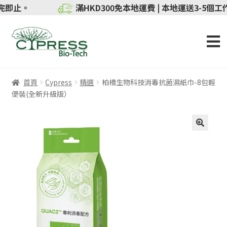
限送完即止。
滿HKD300免本地運費 | 本地運送3-5個工作天
首頁
Cypress
精選
柏橋生物科技消毒抗菌濕紙巾-8包輕
便裝(全新升級版）
特價
🔍