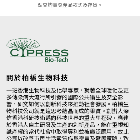
點查詢實際產品款式及存貨。
關於柏橋生物科技
一班香港生物科技及化學專家，就著全球暖化及更
多傳染病大流行所引發的國際公共衞生及安全影
響，研究如何以創新科技來推動社會發展。柏橋生
物科技公司就是這思考結晶而成的果實。創辦人深
信香港科研技術邁向科技世界的重大里程碑，應建
於香港人自主研發及生產的創新產品，能在重視知
識產權的當代社會中取得專利並被廣泛應用，故此
公司以改善市民生活素質作爲宗旨及發展策略，致