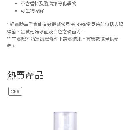
不含香料及防腐劑等化學物
可生物降解
* 經實驗室證實能有效殺滅常見99.99%常見病菌包括大腸
桿菌、金黄葡萄球菌及白色念珠菌等。
** 在實驗室特定試驗條件下證實結果。實驗數據僅供參
考。
熱賣產品
特價