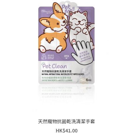
天然寵物抗菌乾洗清潔手套
HK
$
41.00