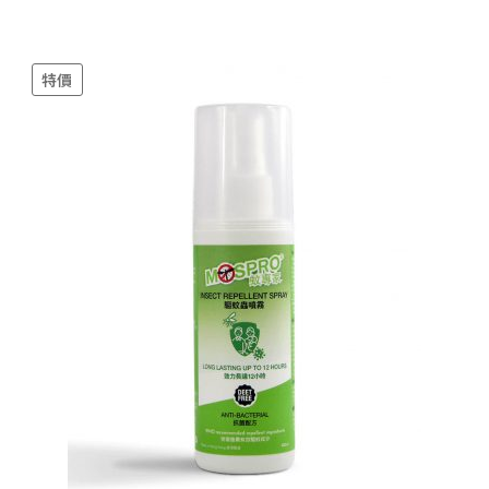
was:
is:
$75.00.
$68.00.
特價