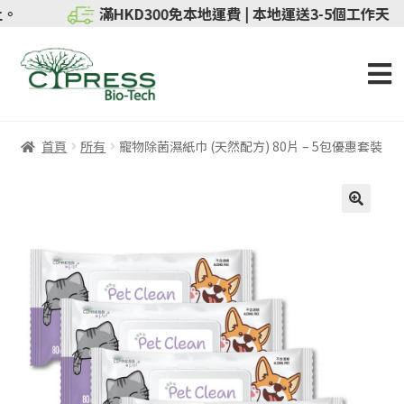
即止。
滿HKD300免本地運費 | 本地運送3-5個工作天
首頁
所有
寵物除菌濕紙巾 (天然配方) 80片 – 5包優惠套裝
特價
🔍