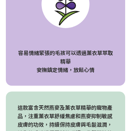
容易情緒緊張的毛孩可以透過薰衣草萃取
精華
安撫鎮定情緒，放鬆心情
這款富含天然燕麥及薰衣草精華的寵物產
品，注重薰衣草舒緩焦慮和燕麥抑制敏感
皮膚的功效，持續保持皮膚與毛髮滋潤，