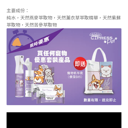
主要成份：
純水，天然燕麥萃取物，天然薰衣草萃取精華，天然紫蘇
萃取物，天然苦參萃取物