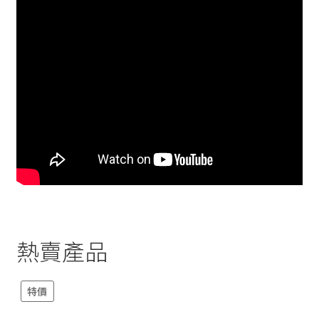
熱賣產品
特價