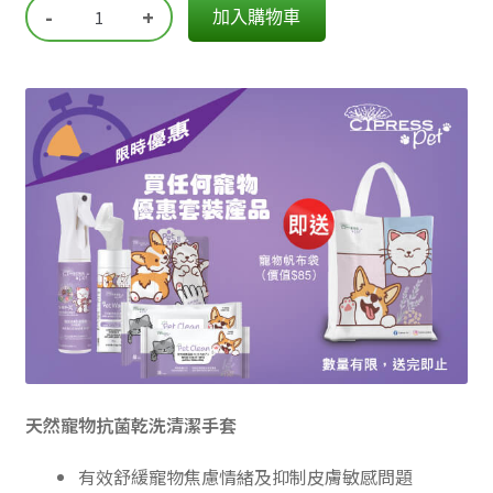
-
+
加入購物車
天然寵物抗菌乾洗清潔手套
有效舒緩寵物焦慮情緒及抑制皮膚敏感問題