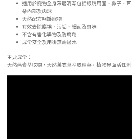
適用於寵物全身深層清潔包括眼睛周圍、鼻子、耳
朵內部及肉球
天然配方呵護寵物
有效去除塵埃、污垢、細菌及臭味
不含有害化學物及防腐劑
成份安全及用後無需過水
主要成份：
天然燕麥萃取物，天然薰衣草萃取精華，植物界面活性劑