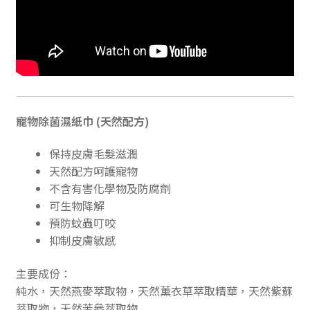
寵物除菌濕紙巾 (天然配方)
保持皮膚毛髮滋潤
天然配方呵護寵物
不含有害化學物及防腐劑
可生物降解
預防蚊蟲叮咬
抑制皮膚敏感
主要成份：
純水，天然燕麥萃取物，天然薰衣草萃取精華，天然紫蘇
萃取物，天然苦參萃取物