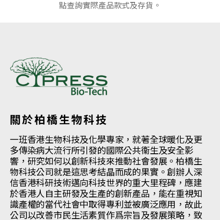
點查詢實際產品款式及存貨。
關於柏橋生物科技
一班香港生物科技及化學專家，就著全球暖化及更
多傳染病大流行所引發的國際公共衞生及安全影
響，研究如何以創新科技來推動社會發展。柏橋生
物科技公司就是這思考結晶而成的果實。創辦人深
信香港科研技術邁向科技世界的重大里程碑，應建
於香港人自主研發及生產的創新產品，能在重視知
識產權的當代社會中取得專利並被廣泛應用，故此
公司以改善市民生活素質作爲宗旨及發展策略，致