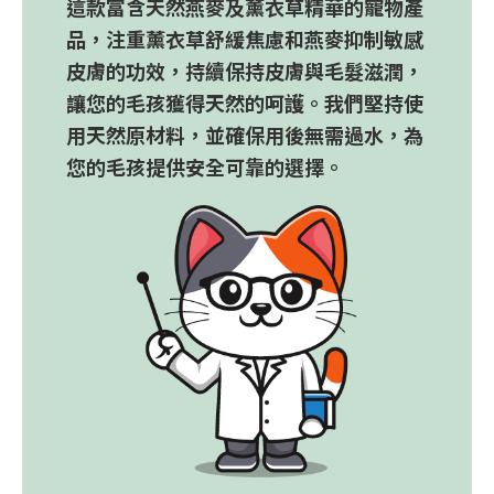
這款富含天然燕麥及薰衣草精華的寵物產
品，注重薰衣草舒緩焦慮和燕麥抑制敏感
皮膚的功效，持續保持皮膚與毛髮滋潤，
讓您的毛孩獲得天然的呵護。我們堅持使
用天然原材料，並確保用後無需過水，為
您的毛孩提供安全可靠的選擇。