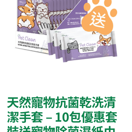
天然寵物抗菌乾洗清
潔手套 – 10包優惠套
裝送寵物除菌濕紙巾