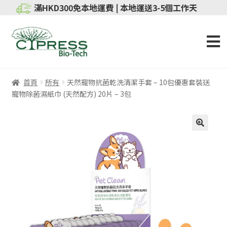
滿HKD300免本地運費 | 本地運送3-5個工作天
首頁
所有
天然寵物抗菌乾洗清潔手套 – 10包優惠套裝送
寵物除菌濕紙巾 (天然配方) 20片 – 3包
特價
🔍