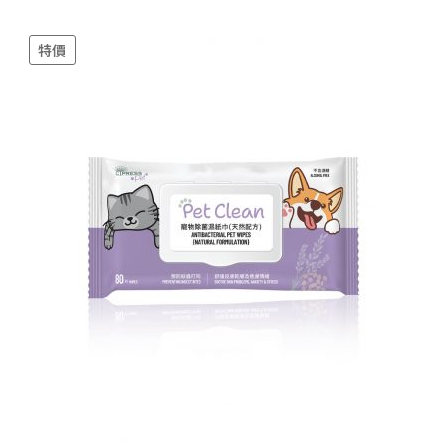
$41.90.
$38.00.
特價