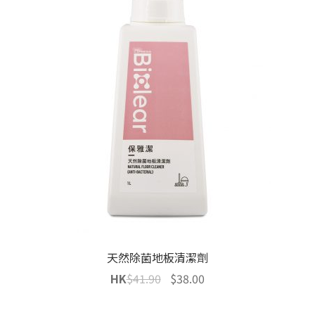
天然除菌地板清潔劑
Original
Current
HK
$
41.90
$
38.00
price
price
was:
is: