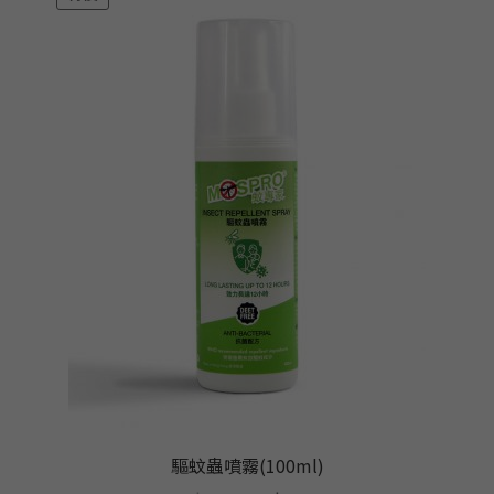
驅蚊蟲噴霧(100ml)