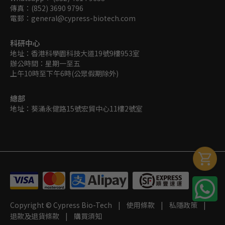
傳真：
(852) 3690 9796
電郵：
general@cypress-biotech.com
科研中心
地址：
香港科學園科技大道19號9樓953室
辦公時間：
星期一至五
上午10時至下午6時(公眾假期除外)
總部
地址：
葵涌永健路15號宏貿中心11樓2號室
Copyright © Cypress Bio-Tech |
使用條款
|
私隱政策
|
退款及退貨條款
|
購買須知