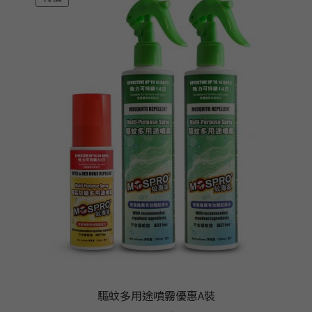
驅蚊多用途噴霧優惠A裝