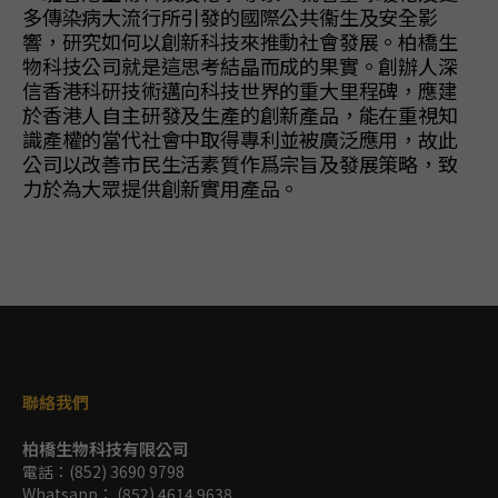
多傳染病大流行所引發的國際公共衞生及安全影
響，研究如何以創新科技來推動社會發展。柏橋生
物科技公司就是這思考結晶而成的果實。創辦人深
信香港科研技術邁向科技世界的重大里程碑，應建
於香港人自主研發及生產的創新產品，能在重視知
識產權的當代社會中取得專利並被廣泛應用，故此
公司以改善市民生活素質作爲宗旨及發展策略，致
力於為大眾提供創新實用產品。
聯絡我們
柏橋生物科技有限公司
電話：
(852) 3690 9798
Whatsapp：
(852) 4614 9638