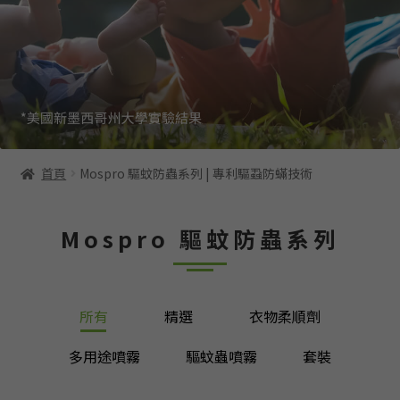
首頁
Mospro 驅蚊防蟲系列 | 專利驅蝨防蟎技術
Mospro 驅蚊防蟲系列
所有
精選
衣物柔順劑
多用途噴霧
驅蚊蟲噴霧
套裝